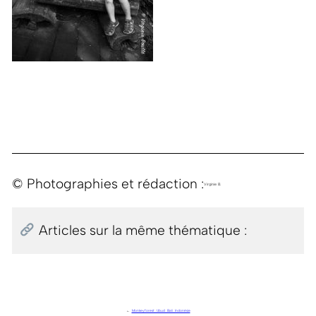
© Photographies et rédaction :
Virginie B.
Articles sur la même thématique :
←
Monkey forest . Ubud . Bali . Indonésie