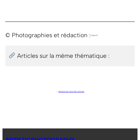
© Photographies et rédaction :
Virginie B.
Articles sur la même thématique :
←
Monkey forest . Ubud . Bali . Indonésie
ARTISTICPHOTOGRAPHY