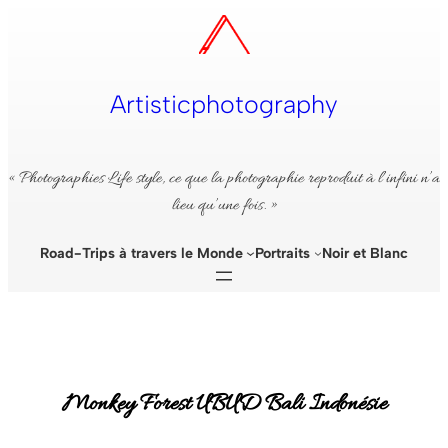
Aller
au
contenu
Artisticphotography
« Photographies Life style, ce que la photographie reproduit à l’infini n’a
lieu qu’une fois. »
Road-Trips à travers le Monde
Portraits
Noir et Blanc
Monkey Forest UBUD Bali Indonésie