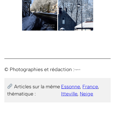
© Photographies et rédaction :
Virginie B.
Articles sur la même
Essonne
, 
France
, 
thématique :
Itteville
, 
Neige