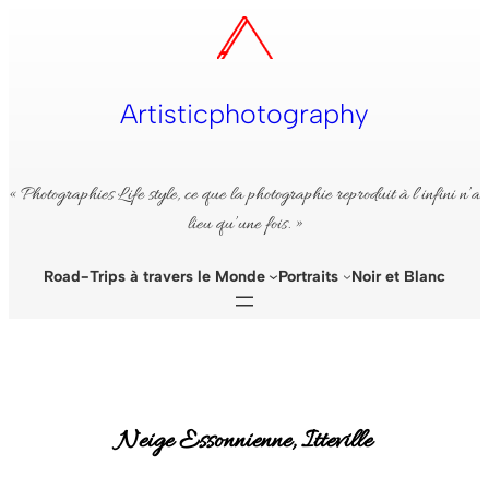
Aller
au
contenu
Artisticphotography
« Photographies Life style, ce que la photographie reproduit à l’infini n’a
lieu qu’une fois. »
Road-Trips à travers le Monde
Portraits
Noir et Blanc
Neige Essonnienne, Itteville