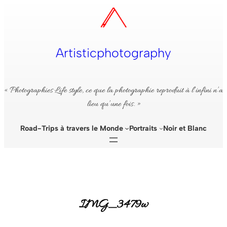
Aller
au
contenu
Artisticphotography
« Photographies Life style, ce que la photographie reproduit à l’infini n’a
lieu qu’une fois. »
Road-Trips à travers le Monde
Portraits
Noir et Blanc
IMG_3479w