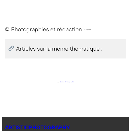
© Photographies et rédaction :
Virginie B.
Articles sur la même thématique :
←
Otman . Arizona . USA
ARTISTICPHOTOGRAPHY