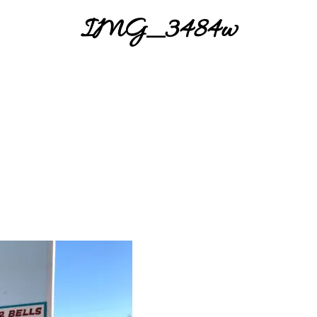
IMG_3484w