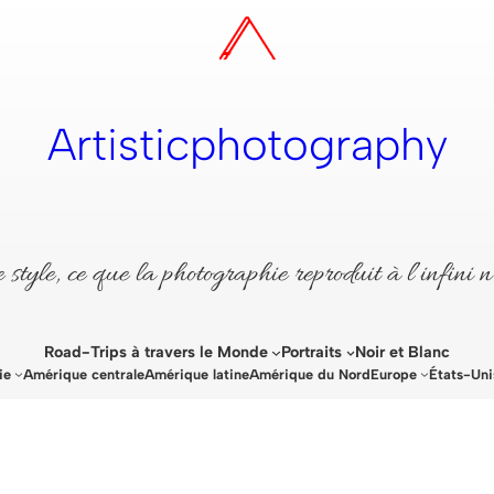
Artisticphotography
style, ce que la photographie reproduit à l’infini n
Road-Trips à travers le Monde
Portraits
Noir et Blanc
ie
Amérique centrale
Amérique latine
Amérique du Nord
Europe
États-Uni