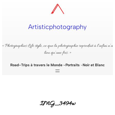
Aller
au
contenu
Artisticphotography
« Photographies Life style, ce que la photographie reproduit à l’infini n’a
lieu qu’une fois. »
Road-Trips à travers le Monde
Portraits
Noir et Blanc
IMG_3494w