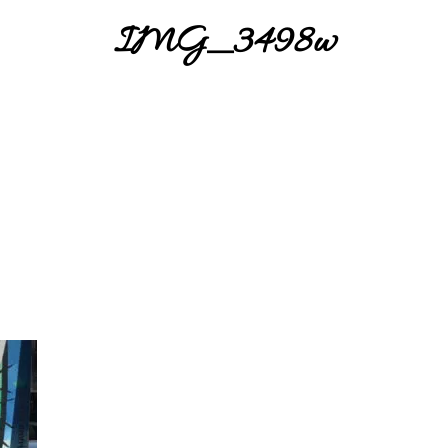
IMG_3498w