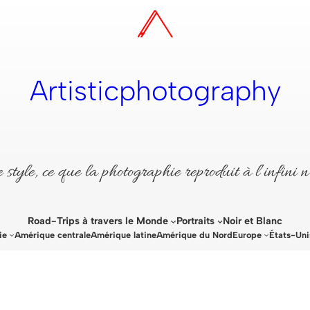
Artisticphotography
style, ce que la photographie reproduit à l’infini n
Road-Trips à travers le Monde
Portraits
Noir et Blanc
ie
Amérique centrale
Amérique latine
Amérique du Nord
Europe
États-Uni