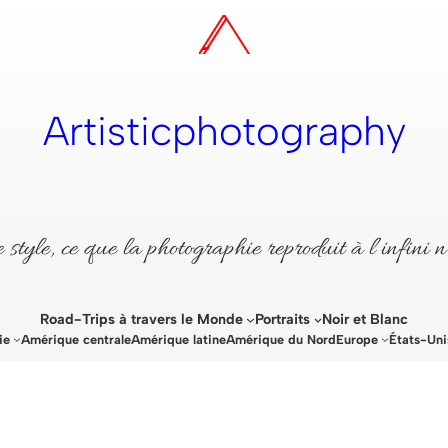
Artisticphotography
style, ce que la photographie reproduit à l’infini n
Road-Trips à travers le Monde
Portraits
Noir et Blanc
ie
Amérique centrale
Amérique latine
Amérique du Nord
Europe
États-Uni