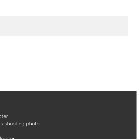
ter
ns shooting photo
légales