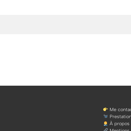
Me contac
Prestatio
À propos
Mentions 