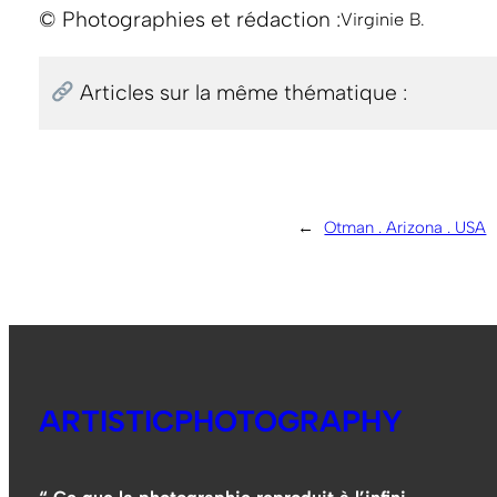
© Photographies et rédaction :
Virginie B.
Articles sur la même thématique :
←
Otman . Arizona . USA
ARTISTICPHOTOGRAPHY