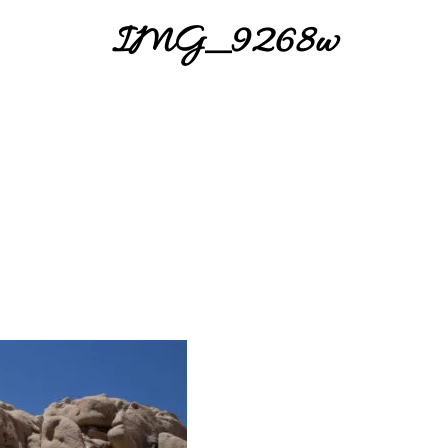
IMG_9268w