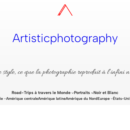
Artisticphotography
style, ce que la photographie reproduit à l’infini n
Road-Trips à travers le Monde
Portraits
Noir et Blanc
ie
Amérique centrale
Amérique latine
Amérique du Nord
Europe
États-Uni