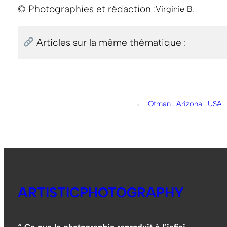
© Photographies et rédaction :
Virginie B.
Articles sur la même thématique :
←
Otman . Arizona . USA
ARTISTICPHOTOGRAPHY