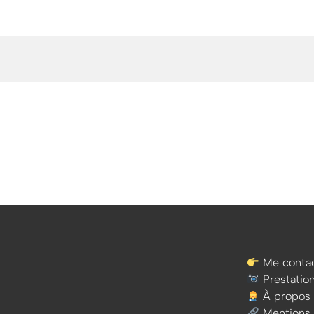
Me contac
Prestatio
À propos
Mentions 