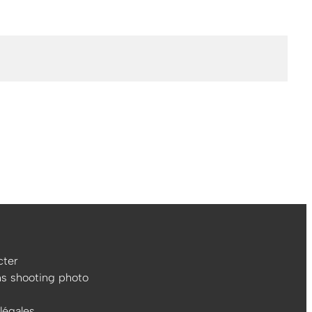
ter
ns shooting photo
légales