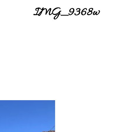
IMG_9368w