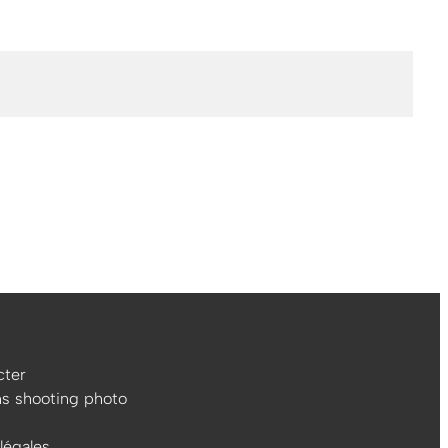
ter
ns shooting photo
légales