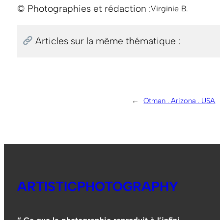
© Photographies et rédaction :
Virginie B.
Articles sur la même thématique :
←
Otman . Arizona . USA
ARTISTICPHOTOGRAPHY