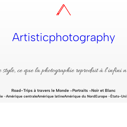
Artisticphotography
style, ce que la photographie reproduit à l’infini n
Road-Trips à travers le Monde
Portraits
Noir et Blanc
ie
Amérique centrale
Amérique latine
Amérique du Nord
Europe
États-Uni