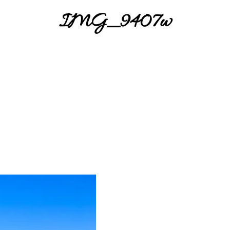
IMG_9407w