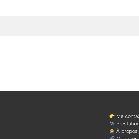
Me contac
Prestatio
À propos
Mentions 