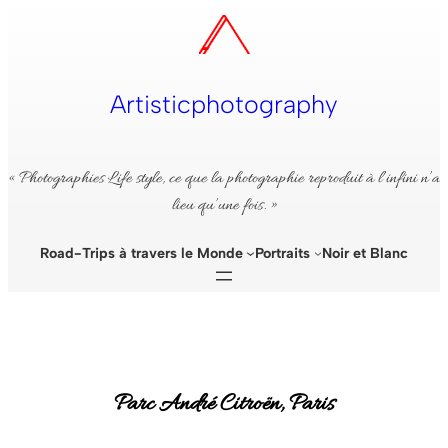
Aller
au
contenu
Artisticphotography
« Photographies Life style, ce que la photographie reproduit à l’infini n’a
lieu qu’une fois. »
Road-Trips à travers le Monde
Portraits
Noir et Blanc
Parc André Citroën, Paris