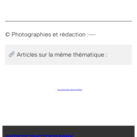
© Photographies et rédaction :
Virginie B.
Articles sur la même thématique :
←
Paris . Pêle-mêle . Série noir & blanc
ARTISTICPHOTOGRAPHY