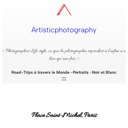
Aller
au
contenu
Artisticphotography
« Photographies Life style, ce que la photographie reproduit à l’infini n’a
lieu qu’une fois. »
Road-Trips à travers le Monde
Portraits
Noir et Blanc
Place Saint-Michel, Paris