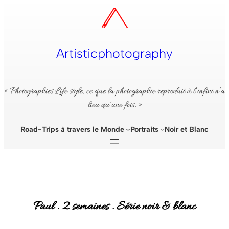
Aller
au
contenu
Artisticphotography
« Photographies Life style, ce que la photographie reproduit à l’infini n’a
lieu qu’une fois. »
Road-Trips à travers le Monde
Portraits
Noir et Blanc
Paul . 2 semaines . Série noir & blanc