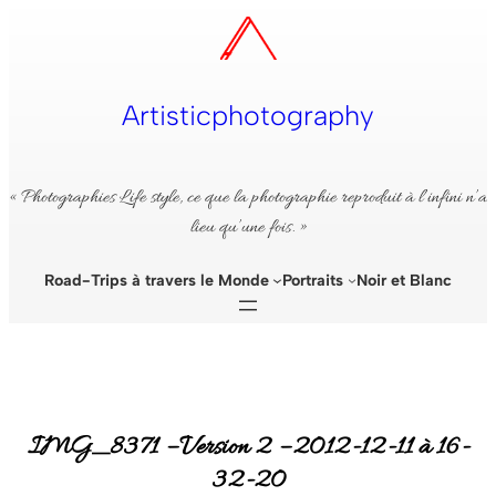
Aller
au
contenu
Artisticphotography
« Photographies Life style, ce que la photographie reproduit à l’infini n’a
lieu qu’une fois. »
Road-Trips à travers le Monde
Portraits
Noir et Blanc
IMG_8371 – Version 2 – 2012-12-11 à 16-
32-20