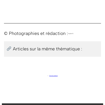
© Photographies et rédaction :
Virginie B.
Articles sur la même thématique :
←
Portrait Josiane