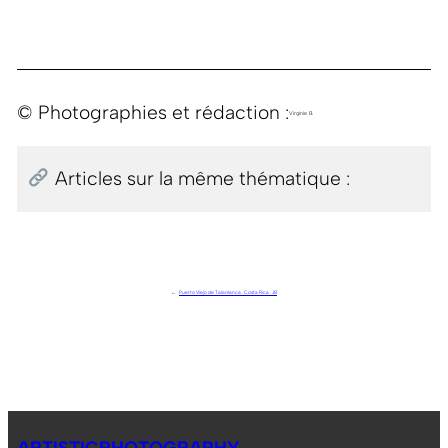
© Photographies et rédaction :
Virginie B.
Articles sur la même thématique :
←
Puerto Viejo de Talamanca . Costa Rica . J8
ARTISTICPHOTOGRAPHY