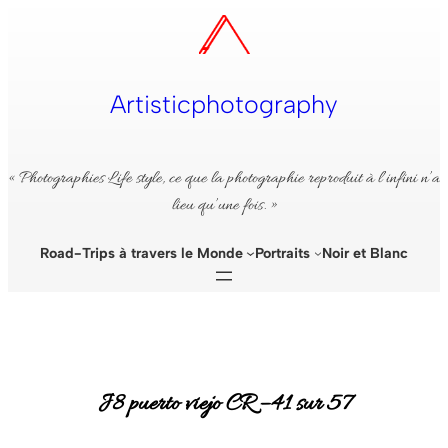
Aller
au
contenu
Artisticphotography
« Photographies Life style, ce que la photographie reproduit à l’infini n’a
lieu qu’une fois. »
Road-Trips à travers le Monde
Portraits
Noir et Blanc
J8 puerto viejo CR – 41 sur 57