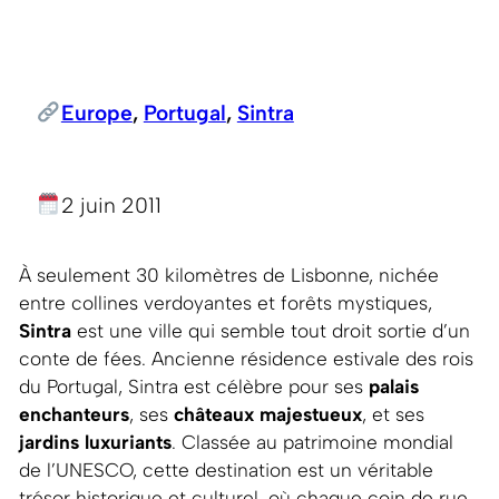
Europe
, 
Portugal
, 
Sintra
2 juin 2011
À seulement 30 kilomètres de Lisbonne, nichée
entre collines verdoyantes et forêts mystiques,
Sintra
est une ville qui semble tout droit sortie d’un
conte de fées. Ancienne résidence estivale des rois
du Portugal, Sintra est célèbre pour ses
palais
enchanteurs
, ses
châteaux majestueux
, et ses
jardins luxuriants
. Classée au patrimoine mondial
de l’UNESCO, cette destination est un véritable
trésor historique et culturel, où chaque coin de rue