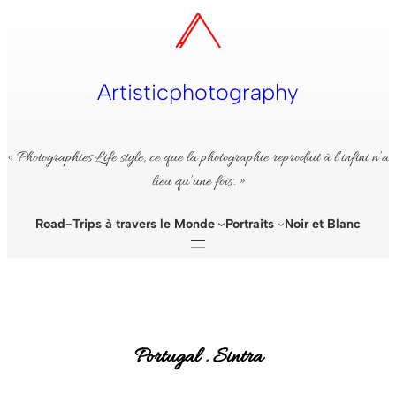
Aller
au
contenu
Artisticphotography
« Photographies Life style, ce que la photographie reproduit à l’infini n’a
lieu qu’une fois. »
Road-Trips à travers le Monde
Portraits
Noir et Blanc
Portugal . Sintra