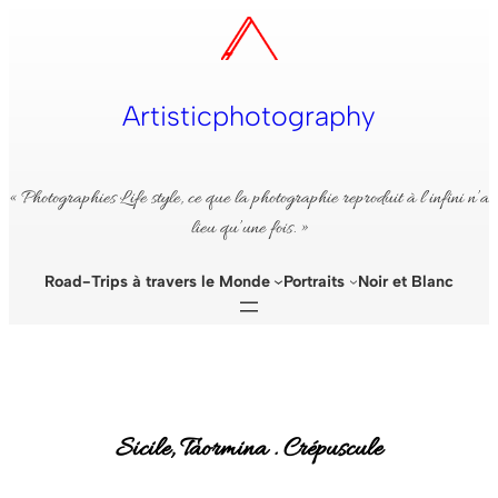
Aller
au
contenu
Artisticphotography
« Photographies Life style, ce que la photographie reproduit à l’infini n’a
lieu qu’une fois. »
Road-Trips à travers le Monde
Portraits
Noir et Blanc
Sicile, Taormina . Crépuscule