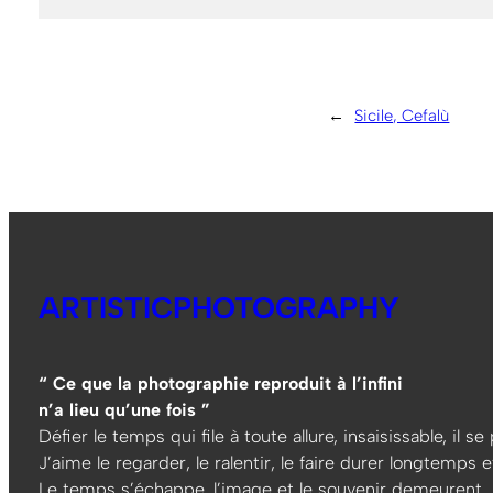
←
Sicile, Cefalù
ARTISTICPHOTOGRAPHY
“ Ce que la photographie reproduit à l’infini
n’a lieu qu’une fois ”
Défier le temps qui file à toute allure, insaisissable, il s
J’aime le regarder, le ralentir, le faire durer longtemps et
Le temps s’échappe, l’image et le souvenir demeurent…