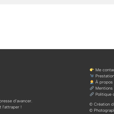
Me contac
Prestatio
À propos
Mentions 
Politique 
e presse d’avancer.
© Création d
 l’attraper !
© Photographi