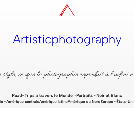
Artisticphotography
style, ce que la photographie reproduit à l’infini n
Road-Trips à travers le Monde
Portraits
Noir et Blanc
ie
Amérique centrale
Amérique latine
Amérique du Nord
Europe
États-Uni