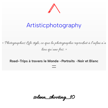
Aller
au
contenu
Artisticphotography
« Photographies Life style, ce que la photographie reproduit à l’infini n’a
lieu qu’une fois. »
Road-Trips à travers le Monde
Portraits
Noir et Blanc
solenn_shooting_10