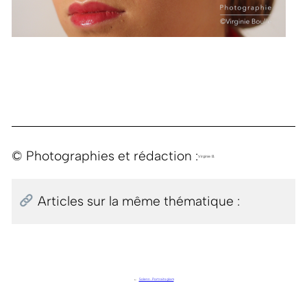
© Photographies et rédaction :
Virginie B.
Articles sur la même thématique :
←
Solenn . Portraits glam