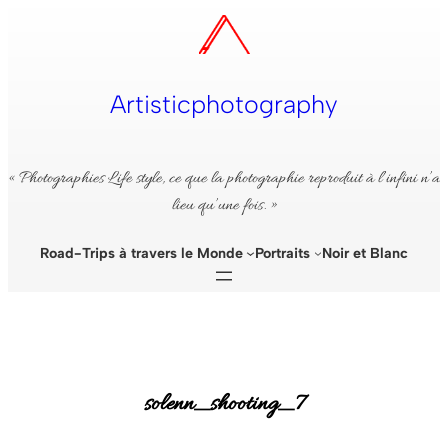
Aller
au
contenu
Artisticphotography
« Photographies Life style, ce que la photographie reproduit à l’infini n’a
lieu qu’une fois. »
Road-Trips à travers le Monde
Portraits
Noir et Blanc
solenn_shooting_7