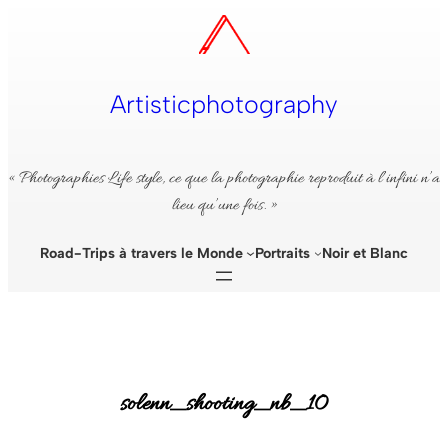
Aller
au
contenu
Artisticphotography
« Photographies Life style, ce que la photographie reproduit à l’infini n’a
lieu qu’une fois. »
Road-Trips à travers le Monde
Portraits
Noir et Blanc
solenn_shooting_nb_10