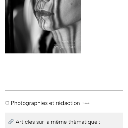
© Photographies et rédaction :
Virginie B.
Articles sur la même thématique :