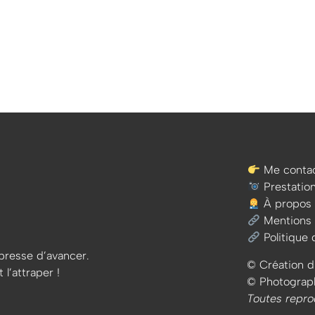
Me contac
Prestatio
À propos
Mentions 
Politique 
e presse d’avancer.
© Création d
 l’attraper !
© Photographi
Toutes repro