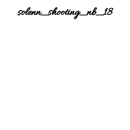
solenn_shooting_nb_18