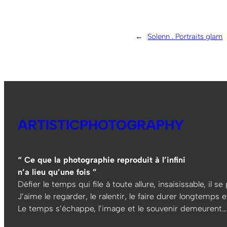
←
Solenn . Portraits glam
ARTISTICPHOTOGRAPHY
“ Ce que la photographie reproduit à l’infini
n’a lieu qu’une fois ”
Défier le temps qui file à toute allure, insaisissable, il s
J’aime le regarder, le ralentir, le faire durer longtemps et
Le temps s’échappe, l’image et le souvenir demeurent…