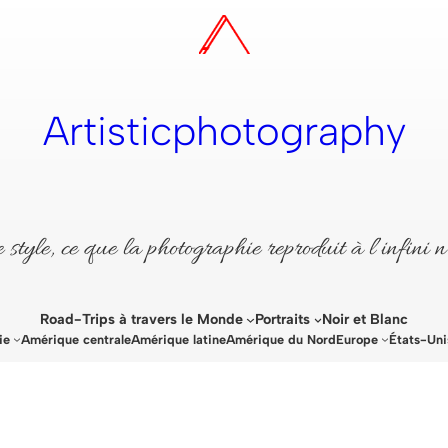
Artisticphotography
style, ce que la photographie reproduit à l’infini n
Road-Trips à travers le Monde
Portraits
Noir et Blanc
ie
Amérique centrale
Amérique latine
Amérique du Nord
Europe
États-Uni