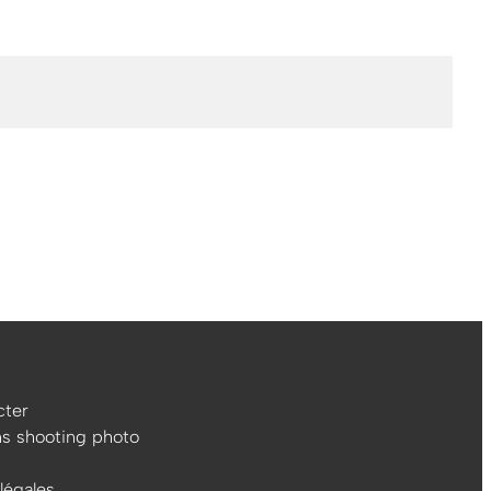
ter
ns shooting photo
légales