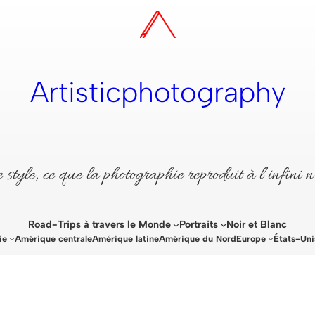
Artisticphotography
style, ce que la photographie reproduit à l’infini n
Road-Trips à travers le Monde
Portraits
Noir et Blanc
ie
Amérique centrale
Amérique latine
Amérique du Nord
Europe
États-Uni