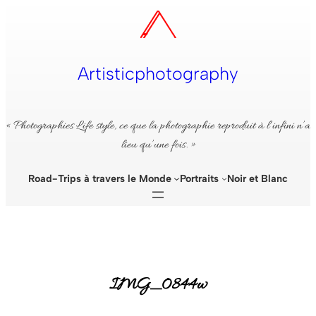
Aller
au
contenu
Artisticphotography
« Photographies Life style, ce que la photographie reproduit à l’infini n’a
lieu qu’une fois. »
Road-Trips à travers le Monde
Portraits
Noir et Blanc
IMG_0844w