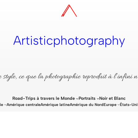
Artisticphotography
style, ce que la photographie reproduit à l’infini n
Road-Trips à travers le Monde
Portraits
Noir et Blanc
ie
Amérique centrale
Amérique latine
Amérique du Nord
Europe
États-Uni