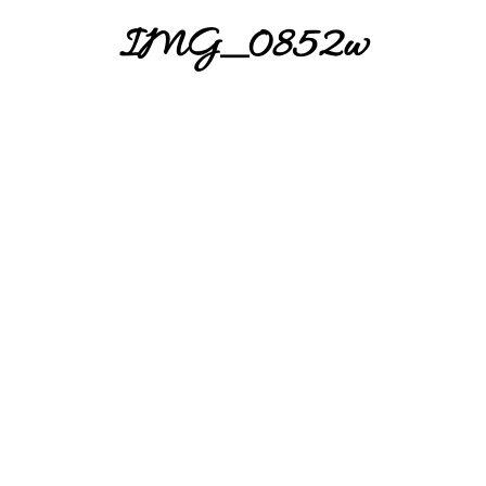
IMG_0852w