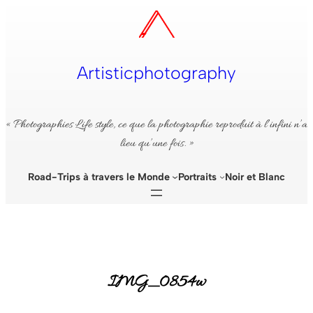
Aller
au
contenu
Artisticphotography
« Photographies Life style, ce que la photographie reproduit à l’infini n’a
lieu qu’une fois. »
Road-Trips à travers le Monde
Portraits
Noir et Blanc
IMG_0854w