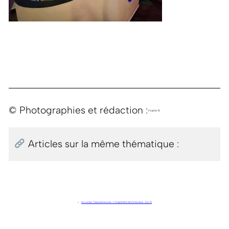
© Photographies et rédaction :
Virginie B.
Articles sur la même thématique :
←
Sri Lanka. Tissamaharama . L’hospitalité des Srilankais . Jour 5