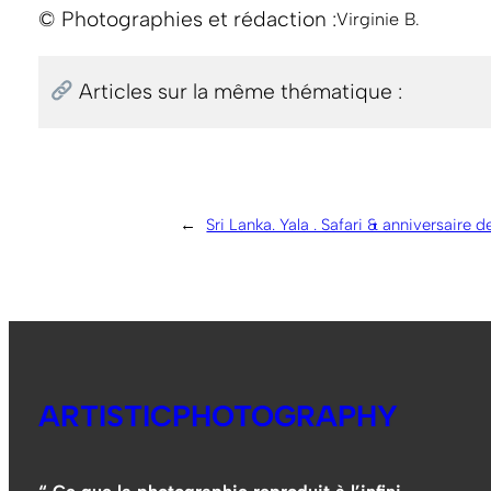
© Photographies et rédaction :
Virginie B.
Articles sur la même thématique :
←
Sri Lanka. Yala . Safari & anniversaire 
ARTISTICPHOTOGRAPHY