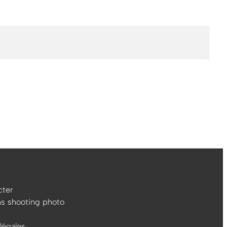
ter
ns shooting photo
légales