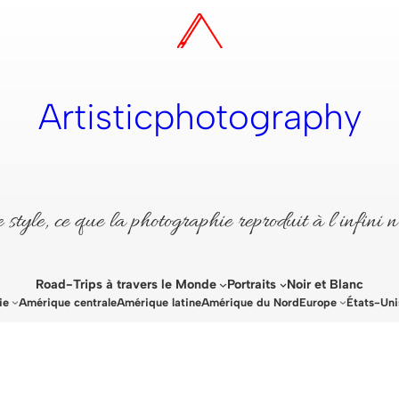
Artisticphotography
style, ce que la photographie reproduit à l’infini n
Road-Trips à travers le Monde
Portraits
Noir et Blanc
ie
Amérique centrale
Amérique latine
Amérique du Nord
Europe
États-Uni