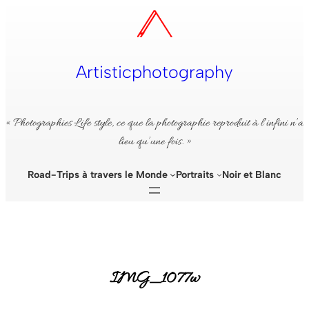
Aller
au
contenu
Artisticphotography
« Photographies Life style, ce que la photographie reproduit à l’infini n’a
lieu qu’une fois. »
Road-Trips à travers le Monde
Portraits
Noir et Blanc
IMG_1077w