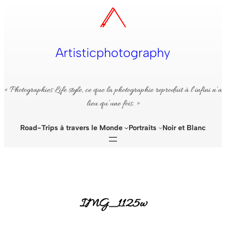
Aller
au
contenu
Artisticphotography
« Photographies Life style, ce que la photographie reproduit à l’infini n’a
lieu qu’une fois. »
Road-Trips à travers le Monde
Portraits
Noir et Blanc
IMG_1125w