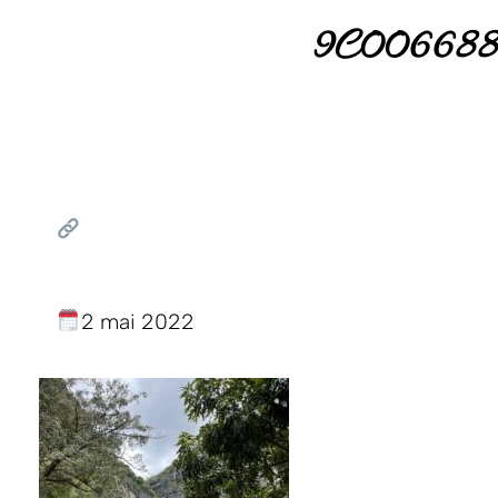
9C00668
2 mai 2022