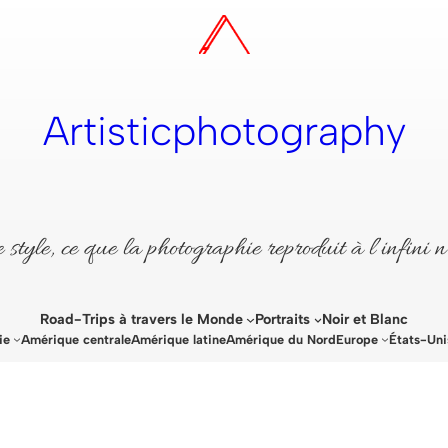
Artisticphotography
style, ce que la photographie reproduit à l’infini n
Road-Trips à travers le Monde
Portraits
Noir et Blanc
ie
Amérique centrale
Amérique latine
Amérique du Nord
Europe
États-Uni