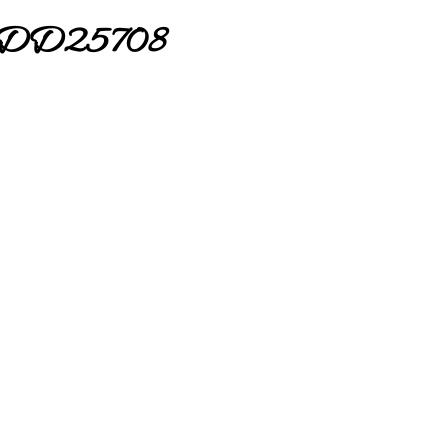
CDD25708