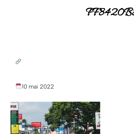
FF8420B
10 mai 2022