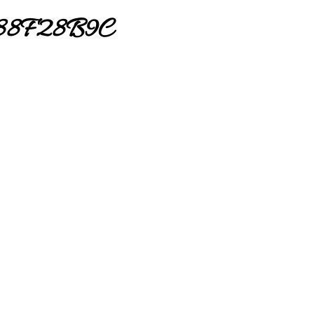
88F28B9C