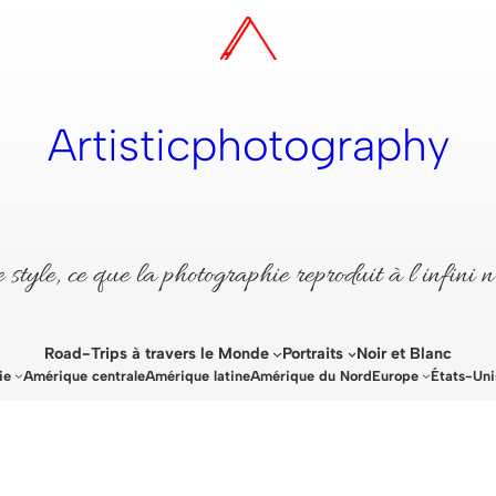
Artisticphotography
style, ce que la photographie reproduit à l’infini n
Road-Trips à travers le Monde
Portraits
Noir et Blanc
ie
Amérique centrale
Amérique latine
Amérique du Nord
Europe
États-Uni