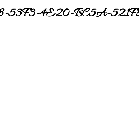
8-53F3-4E20-BC5A-521F