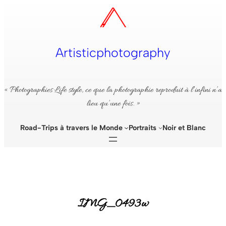
Aller
au
contenu
Artisticphotography
« Photographies Life style, ce que la photographie reproduit à l’infini n’a
lieu qu’une fois. »
Road-Trips à travers le Monde
Portraits
Noir et Blanc
IMG_0493w