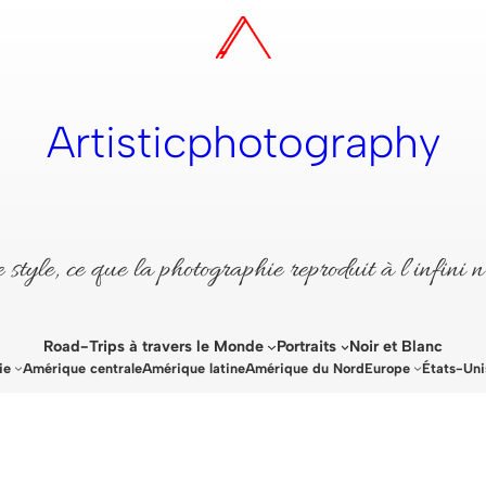
Artisticphotography
style, ce que la photographie reproduit à l’infini n
Road-Trips à travers le Monde
Portraits
Noir et Blanc
ie
Amérique centrale
Amérique latine
Amérique du Nord
Europe
États-Uni