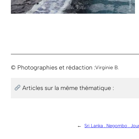
© Photographies et rédaction :
Virginie B.
Articles sur la même thématique :
←
Sri Lanka . Negombo . Jour