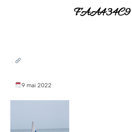
FAA434C9
9 mai 2022