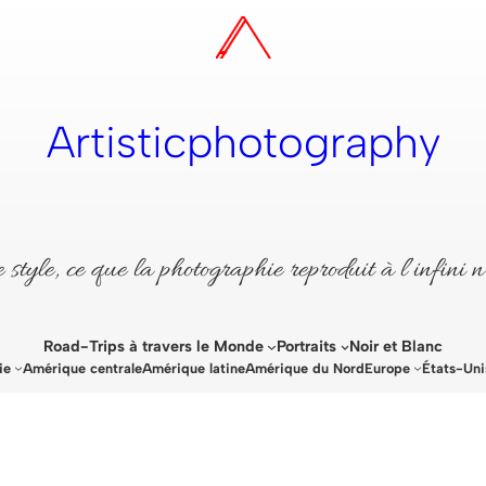
Artisticphotography
style, ce que la photographie reproduit à l’infini n
Road-Trips à travers le Monde
Portraits
Noir et Blanc
ie
Amérique centrale
Amérique latine
Amérique du Nord
Europe
États-Uni