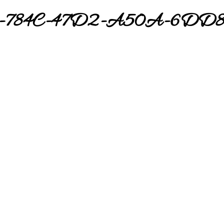
-784C-47D2-A50A-6DD