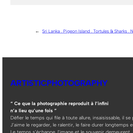
←
Sri Lanka . Pigeon Island . Tortules & Sharks . N
ARTISTICPHOTOGRAPHY
“ Ce que la photographie reproduit à l’infini
n’a lieu qu’une fois ”
Défier le temps qui file à toute allure, insaisissable, il s
J’aime le regarder, le ralentir, le faire durer longtemps et
Le temps s’échappe, l’image et le souvenir demeurent…