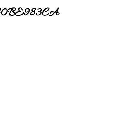
80BE983CA