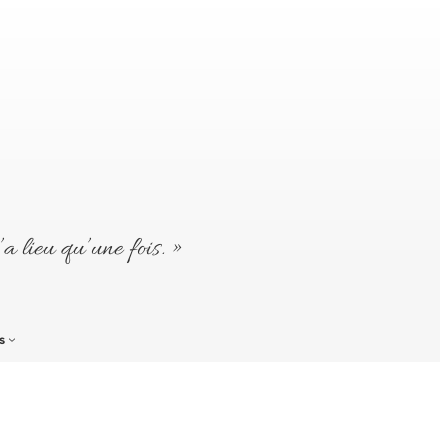
’a lieu qu’une fois. »
s