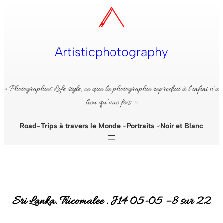
Aller
au
contenu
Artisticphotography
« Photographies Life style, ce que la photographie reproduit à l’infini n’a
lieu qu’une fois. »
Road-Trips à travers le Monde
Portraits
Noir et Blanc
Sri Lanka. Tricomalee . J14 05-05 – 8 sur 22