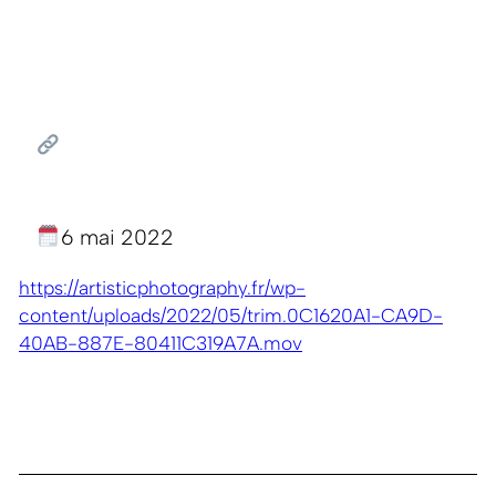
6 mai 2022
https://artisticphotography.fr/wp-
content/uploads/2022/05/trim.0C1620A1-CA9D-
40AB-887E-80411C319A7A.mov