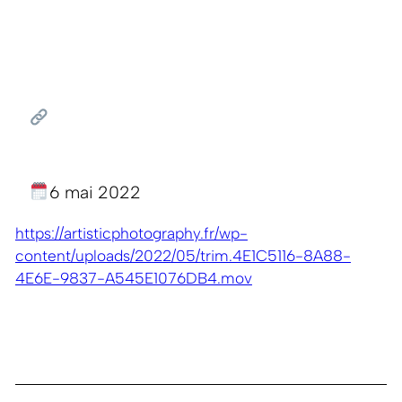
6 mai 2022
https://artisticphotography.fr/wp-
content/uploads/2022/05/trim.4E1C5116-8A88-
4E6E-9837-A545E1076DB4.mov