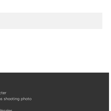
ter
ns shooting photo
légales