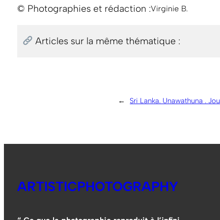
© Photographies et rédaction :
Virginie B.
Articles sur la même thématique :
←
Sri Lanka. Unawathuna . Jou
ARTISTICPHOTOGRAPHY