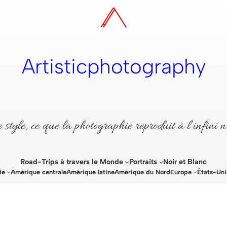
Artisticphotography
style, ce que la photographie reproduit à l’infini n
Road-Trips à travers le Monde
Portraits
Noir et Blanc
ie
Amérique centrale
Amérique latine
Amérique du Nord
Europe
États-Uni