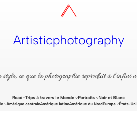
Artisticphotography
style, ce que la photographie reproduit à l’infini n
Road-Trips à travers le Monde
Portraits
Noir et Blanc
ie
Amérique centrale
Amérique latine
Amérique du Nord
Europe
États-Uni