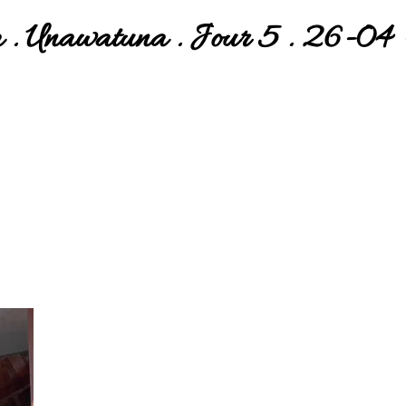
 . Unawatuna . Jour 5 . 26-04 