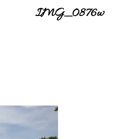
IMG_0876w