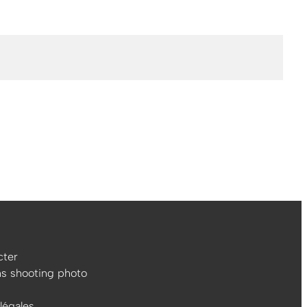
ter
ns shooting photo
légales