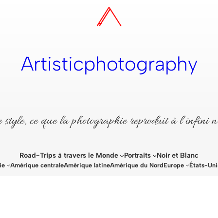
Artisticphotography
style, ce que la photographie reproduit à l’infini n
Road-Trips à travers le Monde
Portraits
Noir et Blanc
ie
Amérique centrale
Amérique latine
Amérique du Nord
Europe
États-Uni