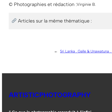
© Photographies et rédaction :
Virginie B.
Articles sur la même thématique :
←
Sri Lanka . Galle & Unawatuna .
ARTISTICPHOTOGRAPHY