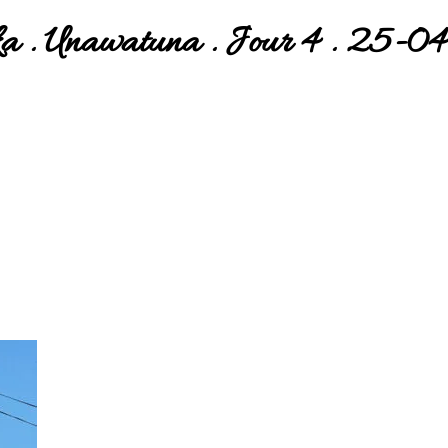
a . Unawatuna . Jour 4 . 25-04 