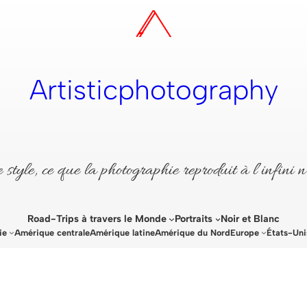
Artisticphotography
style, ce que la photographie reproduit à l’infini n
Road-Trips à travers le Monde
Portraits
Noir et Blanc
ie
Amérique centrale
Amérique latine
Amérique du Nord
Europe
États-Uni