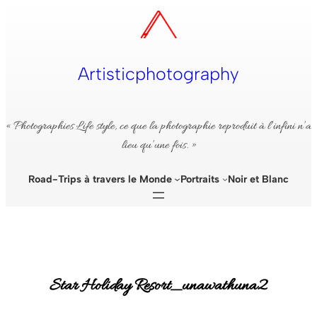
Aller
au
contenu
Artisticphotography
« Photographies Life style, ce que la photographie reproduit à l’infini n’a
lieu qu’une fois. »
Road-Trips à travers le Monde
Portraits
Noir et Blanc
Star Holiday Resort_unawathuna2