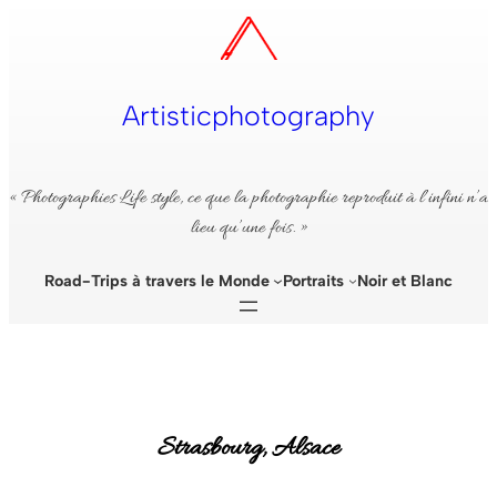
Aller
au
contenu
Artisticphotography
« Photographies Life style, ce que la photographie reproduit à l’infini n’a
lieu qu’une fois. »
Road-Trips à travers le Monde
Portraits
Noir et Blanc
Strasbourg, Alsace