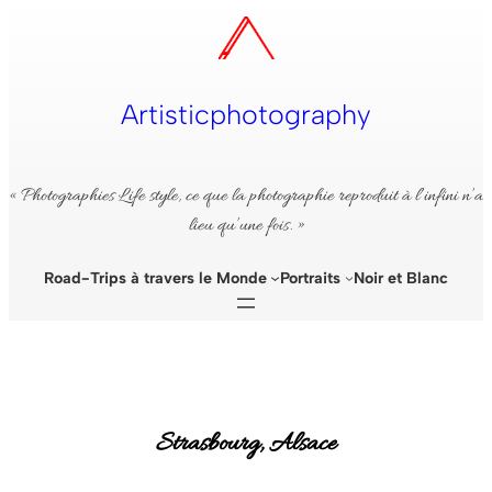
Aller
au
contenu
Artisticphotography
« Photographies Life style, ce que la photographie reproduit à l’infini n’a
lieu qu’une fois. »
Road-Trips à travers le Monde
Portraits
Noir et Blanc
Strasbourg, Alsace