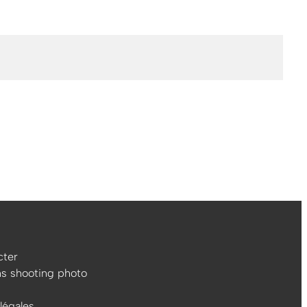
ter
ns shooting photo
légales