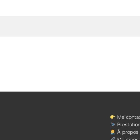
Me contac
Prestatio
À propos
Mentions 