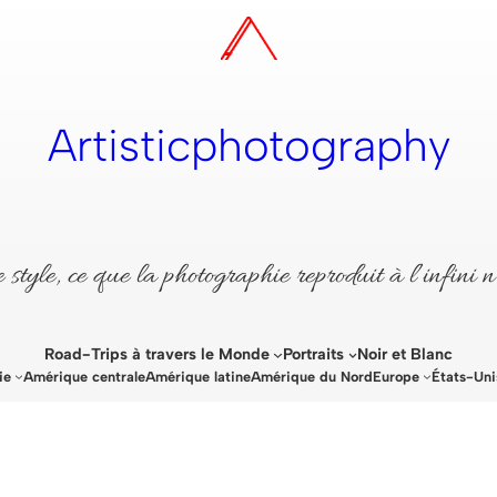
Artisticphotography
style, ce que la photographie reproduit à l’infini n
Road-Trips à travers le Monde
Portraits
Noir et Blanc
ie
Amérique centrale
Amérique latine
Amérique du Nord
Europe
États-Uni