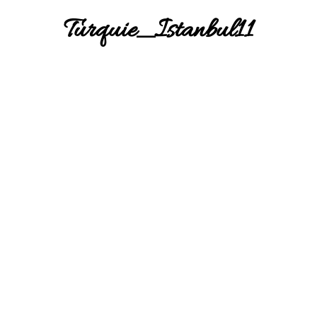
Turquie_Istanbul11