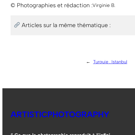
© Photographies et rédaction :
Virginie B.
Articles sur la même thématique :
←
Turquie . Istanbul
ARTISTICPHOTOGRAPHY