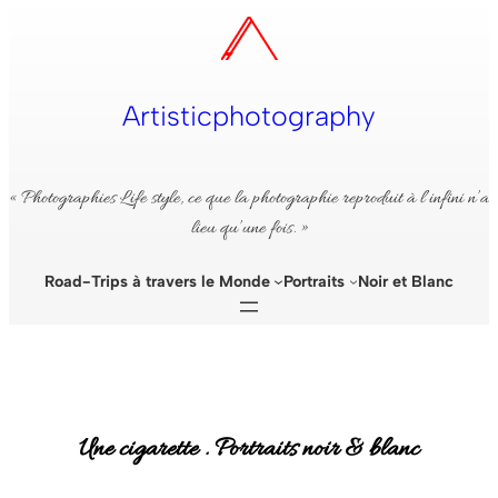
Aller
au
contenu
Artisticphotography
« Photographies Life style, ce que la photographie reproduit à l’infini n’a
lieu qu’une fois. »
Road-Trips à travers le Monde
Portraits
Noir et Blanc
Une cigarette . Portraits noir & blanc