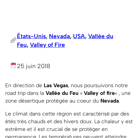
États-Unis
, 
Nevada
, 
USA
, 
Vallée du
Feu
, 
Valley of Fire
25 juin 2018
En direction de
Las Vegas
, nous poursuivons notre
road trip dans la
Vallée du Feu
«
Valley of fire
« , une
zone désertique protégée au coeur du
Nevada
.
Le climat dans cette région est caractérisé par des
étés très chauds et des hivers doux. La chaleur y est
extrême et il est crucial de se protéger en
permanence. Les températures peuvent atteindre