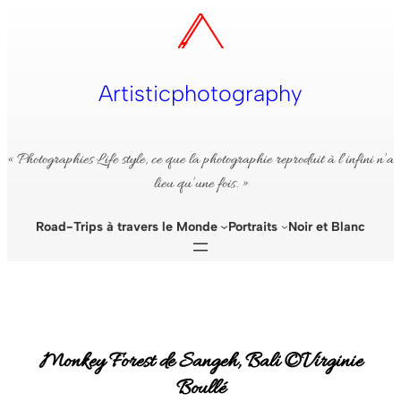
Aller
au
contenu
Artisticphotography
« Photographies Life style, ce que la photographie reproduit à l’infini n’a
lieu qu’une fois. »
Road-Trips à travers le Monde
Portraits
Noir et Blanc
Monkey Forest de Sangeh, Bali ©Virginie
Boullé