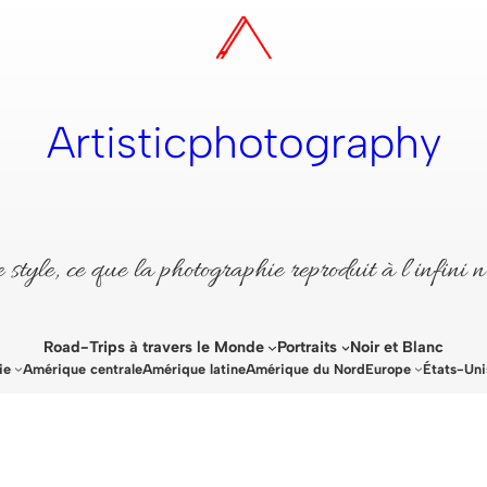
Artisticphotography
style, ce que la photographie reproduit à l’infini n
Road-Trips à travers le Monde
Portraits
Noir et Blanc
ie
Amérique centrale
Amérique latine
Amérique du Nord
Europe
États-Uni